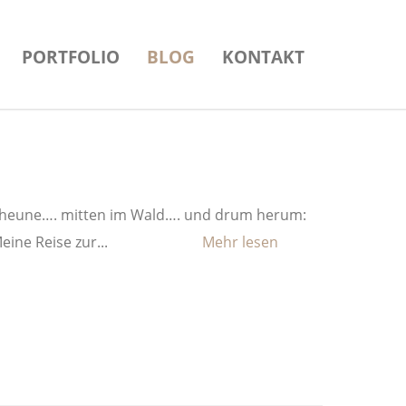
PORTFOLIO
BLOG
KONTAKT
 Scheune…. mitten im Wald…. und drum herum:
eine Reise zur...