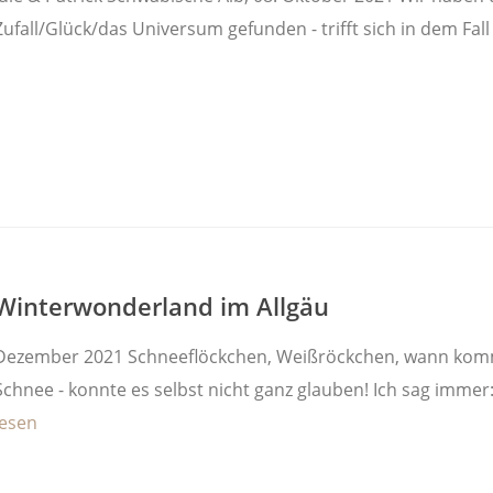
Zufall/Glück/das Universum gefunden - trifft sich in dem Fall
Winterwonderland im Allgäu
Dezember 2021 Schneeflöckchen, Weißröckchen, wann komms
Schnee - konnte es selbst nicht ganz glauben! Ich sag immer