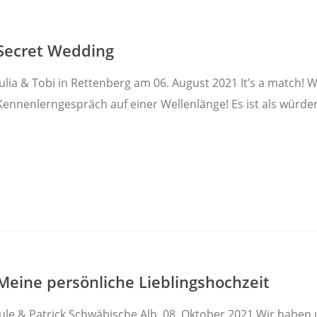
Secret Wedding
Julia & Tobi in Rettenberg am 06. August 2021 It’s a match!
Kennenlerngespräch auf einer Wellenlänge! Es ist als würden
Meine persönliche Lieblingshochzeit
Jule & Patrick Schwäbische Alb, 08. Oktober 2021 Wir haben