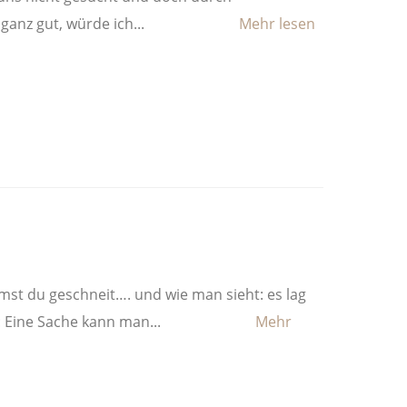
 ganz gut, würde ich...
t du geschneit…. und wie man sieht: es lag
: Eine Sache kann man...