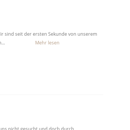
 Wir sind seit der ersten Sekunde von unserem
...
 uns nicht gesucht und doch durch