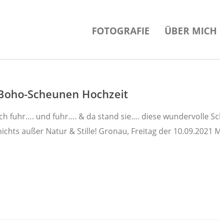
FOTOGRAFIE
ÜBER MICH
Boho-Scheunen Hochzeit
Ich fuhr…. und fuhr…. & da stand sie…. diese wundervolle
nichts außer Natur & Stille! Gronau, Freitag der 10.09.2021 M