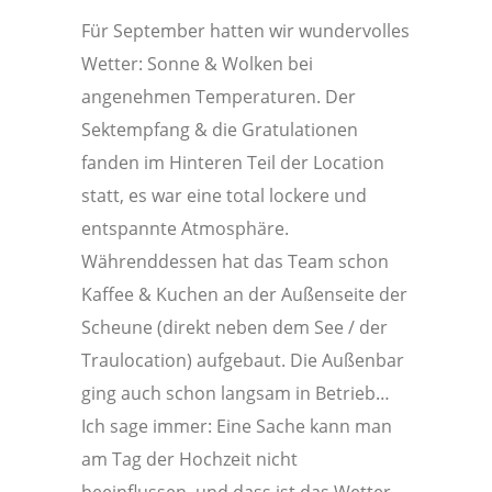
Für September hatten wir wundervolles
Wetter: Sonne & Wolken bei
angenehmen Temperaturen. Der
Sektempfang & die Gratulationen
fanden im Hinteren Teil der Location
statt, es war eine total lockere und
entspannte Atmosphäre.
Währenddessen hat das Team schon
Kaffee & Kuchen an der Außenseite der
Scheune (direkt neben dem See / der
Traulocation) aufgebaut. Die Außenbar
ging auch schon langsam in Betrieb…
Ich sage immer: Eine Sache kann man
am Tag der Hochzeit nicht
beeinflussen, und dass ist das Wetter…